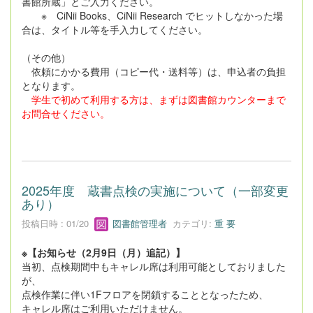
書館所蔵」とご入力ください。
※ CiNii Books、CiNii Research でヒットしなかった場
合は、タイトル等を手入力してください。
（その他）
依頼にかかる費用（コピー代・送料等）は、申込者の負担
となります。
学生で初めて利用する方は、まずは図書館カウンターまで
お問合せください。
2025年度 蔵書点検の実施について（一部変更
あり）
投稿日時 : 01/20
図書館管理者
カテゴリ:
重 要
※【お知らせ（2月9日（月）追記）】
当初、点検期間中もキャレル席は利用可能としておりました
が、
点検作業に伴い1Fフロアを閉鎖することとなったため、
キャレル席はご利用いただけません。