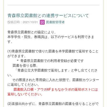
青森県立図書館との連携サービスについて
投稿日時 : 2021/10/01
図書館管理者
青森県立図書館との協定により、
本学学生・院生、教職員は、以下のサービスを利用できま
す。
(1)青森県立図書館で借りた図書を本学図書館で返却すること
ができます。
＊ 青森県立図書館での利用者登録が必要です
図書を借りる際、
「青森公立大学図書館で返却します」と申し出てくださ
い。
その際渡された専用袋に入れた状態で、図書館カウンター
に返却してください。
図書館入口横・アウガ6Fまちなかラボの返却ポストには
返却しないでください。
(2)直接出向かずに、青森県立図書館の図書を借りることがで