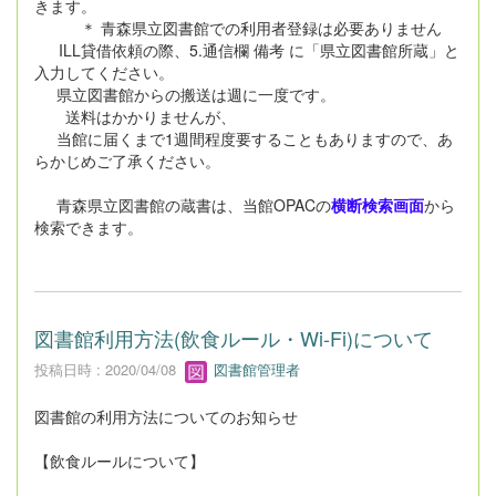
きます。
＊ 青森県立図書館での利用者登録は必要ありません
ILL貸借依頼の際、5.通信欄 備考 に「県立図書館所蔵」と
入力してください。
県立図書館からの搬送は週に一度です。
送料はかかりませんが、
当館に届くまで1週間程度要することもありますので、あ
らかじめご了承ください。
青森県立図書館の蔵書は、当館OPACの
横断検索画面
から
検索できます。
図書館利用方法(飲食ルール・Wi-Fi)について
投稿日時 : 2020/04/08
図書館管理者
図書館の利用方法についてのお知らせ
【飲食ルールについて】