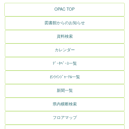
OPAC TOP
図書館からのお知らせ
資料検索
カレンダー
ﾃﾞｰﾀﾍﾞｰｽ一覧
ｵﾝﾗｲﾝｼﾞｬｰﾅﾙ一覧
新聞一覧
県内横断検索
フロアマップ