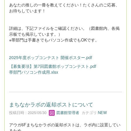
あなたの推しの一冊を教えてください！たくさんのご応募、
お待ちしています！
詳細は、下記ファイルをご確認ください。（図書館内、各掲
示板でも掲示しています。）
※帯部門は手書きでもパソコン作成でもOKです。
2025年度ポップコンテスト 開催ポスター.pdf
【募集要項】第7回図書館ポップコンテスト.pdf
帯部門パソコン作成用.xlsx
まちなかラボの返却ポストについて
投稿日時 : 2025/05/30
図書館管理者
カテゴリ:
NEW
アウガ6Fまちなかラボの返却ポストは、ラボ内に設置してい
るため、