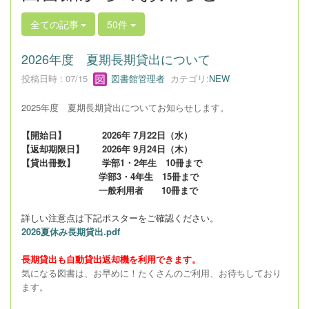
全ての記事
50件
2026年度 夏期長期貸出について
投稿日時 : 07/15
図書館管理者
カテゴリ:
NEW
2025年度 夏期長期貸出についてお知らせします。
【開始日】 2026年 7月22日（水）
【返却期限日】 2026年 9月24日（木）
【貸出冊数】 学部1・2年生 10冊まで
学部3・4年生 15冊まで
一般利用者 10冊まで
詳しい注意点は下記ポスターをご確認ください。
2026夏休み長期貸出.pdf
長期貸出も自動貸出返却機を利用できます。
気になる図書は、お早めに！たくさんのご利用、お待ちしており
ます。