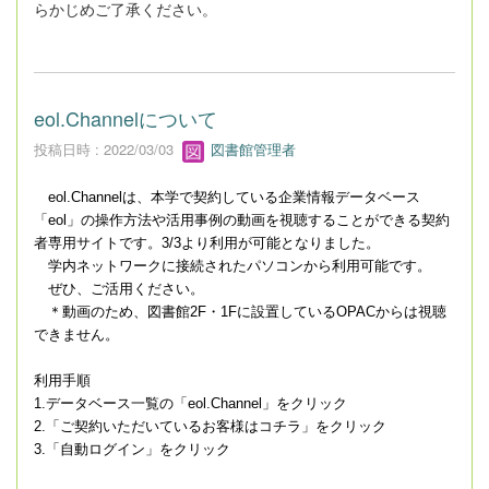
らかじめご了承ください。
eol.Channelについて
投稿日時 : 2022/03/03
図書館管理者
eol.Channelは、本学で契約している企業情報データベース
「eol」の操作方法や活用事例の動画を視聴することができる契約
者専用サイトです。3/3より利用が可能となりました。
学内ネットワークに接続されたパソコンから利用可能です。
ぜひ、ご活用ください。
＊動画のため、図書館2F・1Fに設置しているOPACからは視聴
できません。
利用手順
1.データベース一覧の「
eol.Channel」をクリック
2.「ご契約いただいているお客様はコチラ」をクリック
3.「自動ログイン」をクリック