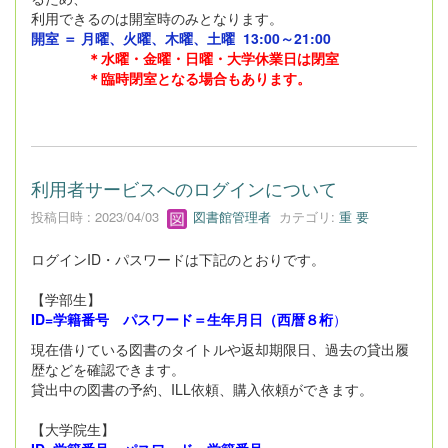
利用できるのは開室時のみとなります。
開室 ＝ 月曜、火曜、木曜、土曜
13:00～21:00
＊
水曜・金曜・日曜・大学休業日は閉室
＊臨時閉室となる場合もあります。
利用者サービスへのログインについて
投稿日時 : 2023/04/03
図書館管理者
カテゴリ:
重 要
ログインID・パスワードは下記のとおりです。
【学部生】
ID=学籍番号 パスワード＝生年月日（西暦８桁
）
現在借りている図書のタイトルや返却期限日、過去の貸出履
歴などを確認できます。
貸出中の図書の予約、ILL依頼、購入依頼ができます。
【大学院生】