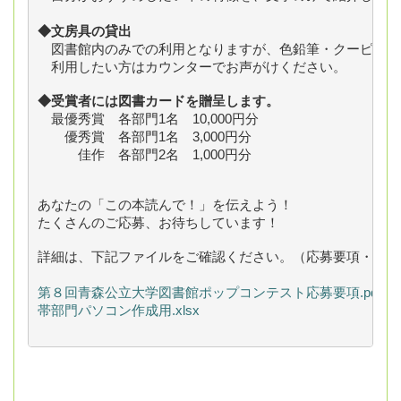
◆文房具の貸出
　図書館内のみでの利用となりますが、色鉛筆・クーピー・
　利用したい方はカウンターでお声がけください。
◆受賞者には図書カードを贈呈します。
　最優秀賞　各部門1名　10,000円分
　　優秀賞　各部門1名　3,000円分
　　　佳作　各部門2名　1,000円分
あなたの「この本読んで！」を伝えよう！
たくさんのご応募、お待ちしています！
詳細は、下記ファイルをご確認ください。（応募要項・応募
第８回青森公立大学図書館ポップコンテスト応募要項.pdf
帯部門パソコン作成用.xlsx