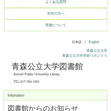
よくある質問
学外の方へ
寄贈について
日本語 |
English
青森公立大学
青森公立大学学術リポジトリ
青森公立大学図書館
Aomori Public University Library
TEL:017-764-1551
Infomation
図書館からのお知らせ