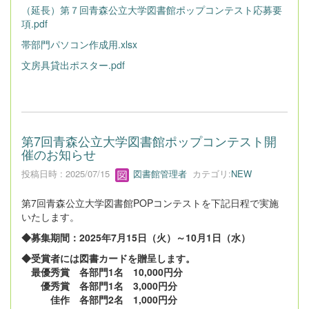
（延長）第７回青森公立大学図書館ポップコンテスト応募要
項.pdf
帯部門パソコン作成用.xlsx
文房具貸出ポスター.pdf
第7回青森公立大学図書館ポップコンテスト開
催のお知らせ
投稿日時 : 2025/07/15
図書館管理者
カテゴリ:
NEW
第7回青森公立大学図書館POPコンテストを下記日程で実施
いたします。
◆募集期間：2025年7月15日（火）～10月1日（水）
◆受賞者には図書カードを贈呈します。
最優秀賞 各部門1名 10,000円分
優秀賞 各部門1名 3,000円分
佳作 各部門2名 1,000円分