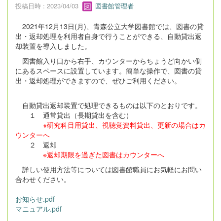
投稿日時 : 2023/04/03
図書館管理者
2021年12月13日(月)、青森公立大学図書館では、図書の貸
出・返却処理を利用者自身で行うことができる、自動貸出返
却装置を導入しました。
図書館入り口から右手、カウンターからちょうど向かい側
にあるスペースに設置しています。簡単な操作で、図書の貸
出・返却処理ができますので、ぜひご利用ください。
自動貸出返却装置で処理できるものは以下のとおりです。
１ 通常貸出（長期貸出を含む）
※研究科目用貸出、視聴覚資料貸出、更新の場合はカ
ウンターへ
２ 返却
※返却期限を過ぎた図書はカウンターへ
詳しい使用方法等については図書館職員にお気軽にお問い
合わせください。
お知らせ.pdf
マニュアル.pdf