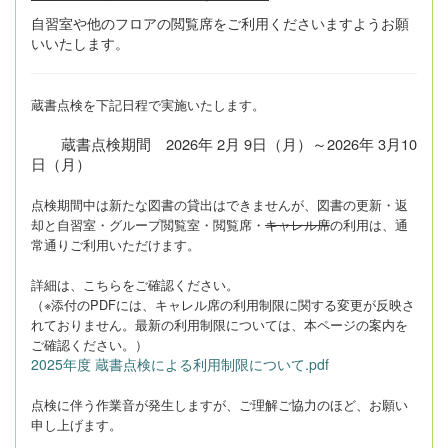
自習室や他のフロアの閲覧席をご利用くださいますようお願
いいたします。
蔵書点検を下記日程で実施いたします。
蔵書点検期間 2026年 2月 9日（月）～2026年 3月10
日（月）
点検期間中は新たな図書の貸出はできませんが、図書の更新・返
却と自習室・グループ閲覧室・閲覧席・
キャレル席
の利用は、通
常通りご利用いただけます。
詳細は、こちらをご確認ください。
（※添付のPDFには、キャレル席の利用制限に関する変更が反映さ
れておりません。最新の利用制限については、本ページの案内を
ご確認ください。）
2025年度 蔵書点検による利用制限について.pdf
点検に伴う作業音が発生しますが、ご理解ご協力のほど、お願い
申し上げます。