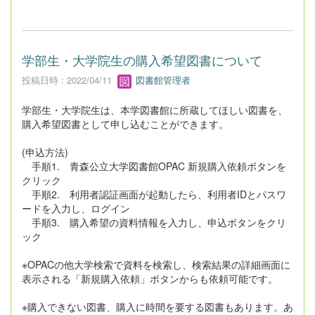
学部生・大学院生の購入希望図書について
投稿日時 : 2022/04/11
図書館管理者
学部生・大学院生は、本学図書館に所蔵してほしい図書を、
購入希望図書として申し込むことができます。
(申込方法)
手順1. 青森公立大学図書館OPAC 新規購入依頼ボタンを
クリック
手順2. 利用者認証画面が起動したら、利用者IDとパスワ
ードを入力し、ログイン
手順3. 購入希望の資料情報を入力し、申込ボタンをクリ
ック
※OPACの他大学検索で資料を検索し、検索結果の詳細画面に
表示される「新規購入依頼」ボタンからも依頼可能です。
※購入できない図書、購入に時間を要する図書もあります。あ