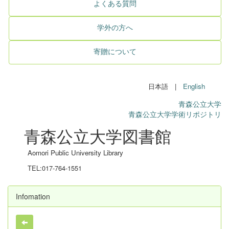
よくある質問
学外の方へ
寄贈について
日本語 |
English
青森公立大学
青森公立大学学術リポジトリ
青森公立大学図書館
Aomori Public University Library
TEL:017-764-1551
Infomation