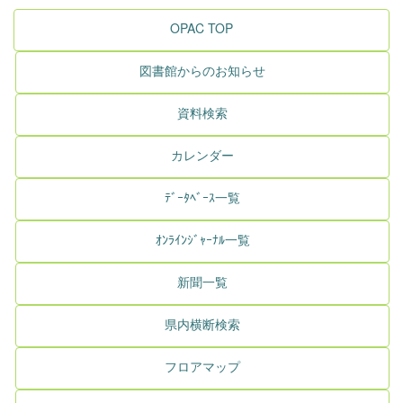
OPAC TOP
図書館からのお知らせ
資料検索
カレンダー
ﾃﾞｰﾀﾍﾞｰｽ一覧
ｵﾝﾗｲﾝｼﾞｬｰﾅﾙ一覧
新聞一覧
県内横断検索
フロアマップ