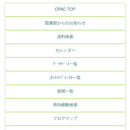
OPAC TOP
図書館からのお知らせ
資料検索
カレンダー
ﾃﾞｰﾀﾍﾞｰｽ一覧
ｵﾝﾗｲﾝｼﾞｬｰﾅﾙ一覧
新聞一覧
県内横断検索
フロアマップ