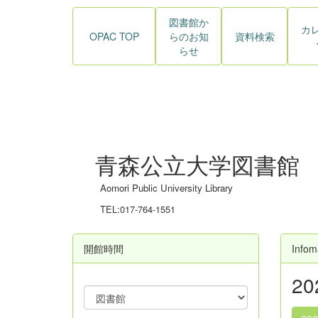
図書館か
カ
OPAC TOP
らのお知
資料検索
らせ
青森公立大学図書館
Aomori Public University Library
TEL:017-764-1551
開館時間
Infom
2