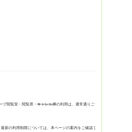
ープ閲覧室・閲覧席・
キャレル席
の利用は、通常通りご
。最新の利用制限については、本ページの案内をご確認く