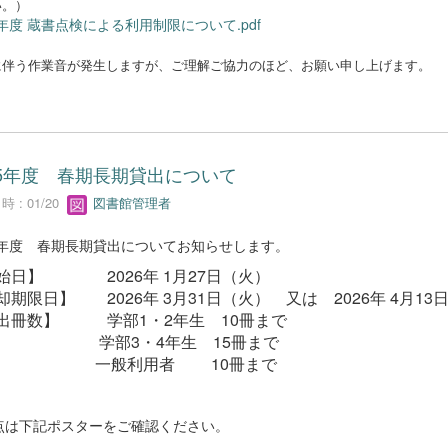
い。）
5年度 蔵書点検による利用制限について.pdf
に伴う作業音が発生しますが、ご理解ご協力のほど、お願い申し上げます。
25年度 春期長期貸出について
 : 01/20
図書館管理者
25年度 春期長期貸出についてお知らせします。
始日】 2026年 1月27日（火）
却期限日】 2026年 3月31日（火） 又は 2026年 4月13
出冊数】 学部1・2年生 10冊まで
部3・4年生 15冊まで
般利用者 10冊まで
点は下記ポスターをご確認ください。