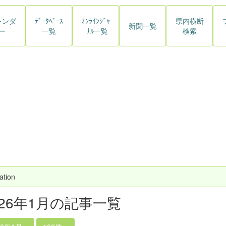
レンダ
ﾃﾞｰﾀﾍﾞｰｽ
ｵﾝﾗｲﾝｼﾞｬ
県内横断
新聞一覧
ー
一覧
ｰﾅﾙ一覧
検索
ation
026年1月の記事一覧