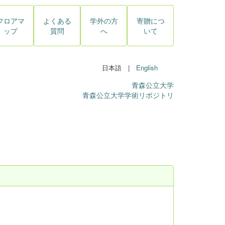
フロアマ
よくある
学外の方
寄贈につ
ップ
質問
へ
いて
日本語 |
English
青森公立大学
青森公立大学学術リポジトリ