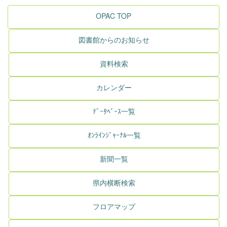
OPAC TOP
図書館からのお知らせ
資料検索
カレンダー
ﾃﾞｰﾀﾍﾞｰｽ一覧
ｵﾝﾗｲﾝｼﾞｬｰﾅﾙ一覧
新聞一覧
県内横断検索
フロアマップ