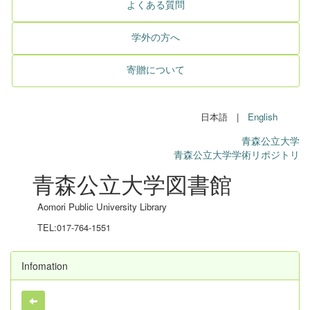
よくある質問
学外の方へ
寄贈について
日本語 |
English
青森公立大学
青森公立大学学術リポジトリ
青森公立大学図書館
Aomori Public University Library
TEL:017-764-1551
Infomation