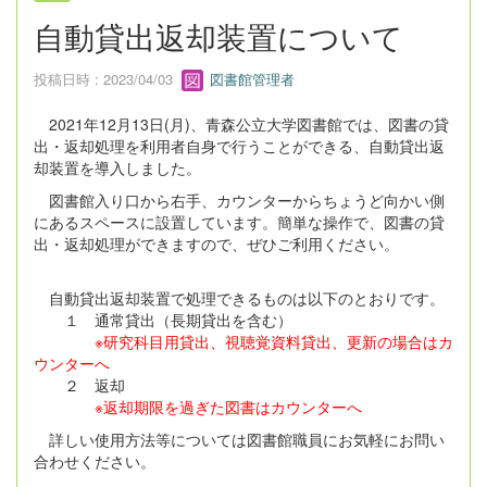
自動貸出返却装置について
投稿日時 : 2023/04/03
図書館管理者
2021年12月13日(月)、青森公立大学図書館では、図書の貸
出・返却処理を利用者自身で行うことができる、自動貸出返
却装置を導入しました。
図書館入り口から右手、カウンターからちょうど向かい側
にあるスペースに設置しています。簡単な操作で、図書の貸
出・返却処理ができますので、ぜひご利用ください。
自動貸出返却装置で処理できるものは以下のとおりです。
１ 通常貸出（長期貸出を含む）
※研究科目用貸出、視聴覚資料貸出、更新の場合はカ
ウンターへ
２ 返却
※返却期限を過ぎた図書はカウンターへ
詳しい使用方法等については図書館職員にお気軽にお問い
合わせください。