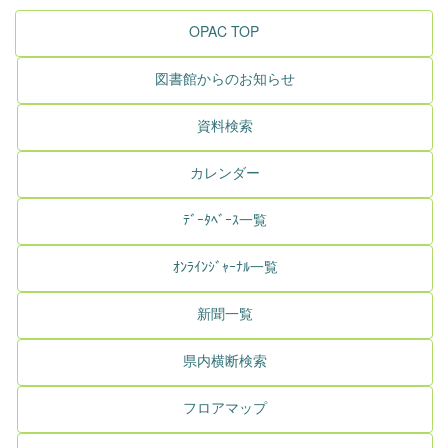
OPAC TOP
図書館からのお知らせ
資料検索
カレンダー
ﾃﾞｰﾀﾍﾞｰｽ一覧
ｵﾝﾗｲﾝｼﾞｬｰﾅﾙ一覧
新聞一覧
県内横断検索
フロアマップ