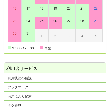
16
17
18
19
20
21
22
23
24
25
26
27
28
29
30
31
1
2
3
4
5
9：00-17：00
休館
利用者サービス
利用状況の確認
ブックマーク
お気に入り検索
タグ履歴