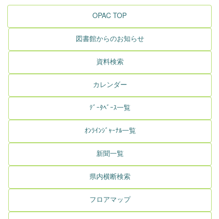
OPAC TOP
図書館からのお知らせ
資料検索
カレンダー
ﾃﾞｰﾀﾍﾞｰｽ一覧
ｵﾝﾗｲﾝｼﾞｬｰﾅﾙ一覧
新聞一覧
県内横断検索
フロアマップ