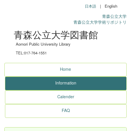
日本語
| English
青森公立大学
青森公立大学学術リポジトリ
青森公立大学図書館
Aomori Public University Library
TEL:017-764-1551
Home
Information
Calender
FAQ