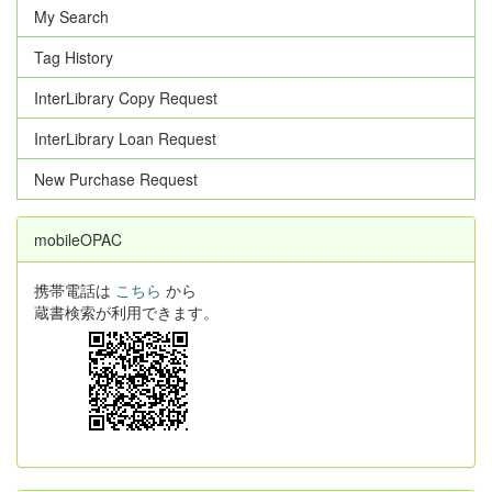
My Search
Tag History
InterLibrary Copy Request
InterLibrary Loan Request
New Purchase Request
mobileOPAC
携帯電話は
こちら
から
蔵書検索が利用できます。