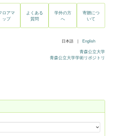
フロアマ
よくある
学外の方
寄贈につ
ップ
質問
へ
いて
日本語 |
English
青森公立大学
青森公立大学学術リポジトリ