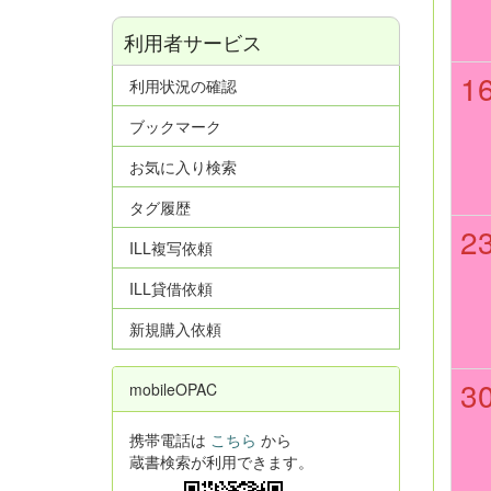
利用者サービス
1
利用状況の確認
ブックマーク
お気に入り検索
タグ履歴
2
ILL複写依頼
ILL貸借依頼
新規購入依頼
3
mobileOPAC
携帯電話は
こちら
から
蔵書検索が利用できます。