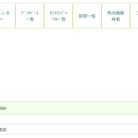
レンダ
ﾃﾞｰﾀﾍﾞｰｽ
ｵﾝﾗｲﾝｼﾞｬ
県内横断
新聞一覧
ー
一覧
ｰﾅﾙ一覧
検索
dar