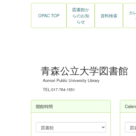
図書館か
カ
OPAC TOP
らのお知
資料検索
らせ
青森公立大学図書館
Aomori Public University Library
TEL:017-764-1551
開館時間
Calen