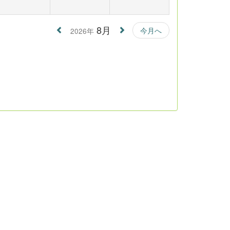
8月
今月へ
2026年