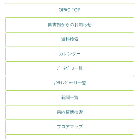
OPAC TOP
図書館からのお知らせ
資料検索
カレンダー
ﾃﾞｰﾀﾍﾞｰｽ一覧
ｵﾝﾗｲﾝｼﾞｬｰﾅﾙ一覧
新聞一覧
県内横断検索
フロアマップ