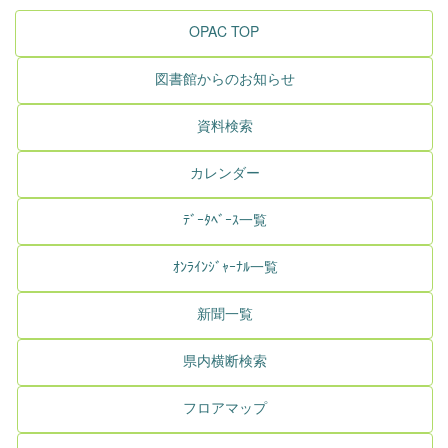
OPAC TOP
図書館からのお知らせ
資料検索
カレンダー
ﾃﾞｰﾀﾍﾞｰｽ一覧
ｵﾝﾗｲﾝｼﾞｬｰﾅﾙ一覧
新聞一覧
県内横断検索
フロアマップ