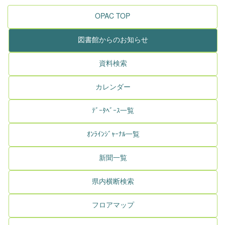
OPAC TOP
図書館からのお知らせ
資料検索
カレンダー
ﾃﾞｰﾀﾍﾞｰｽ一覧
ｵﾝﾗｲﾝｼﾞｬｰﾅﾙ一覧
新聞一覧
県内横断検索
フロアマップ