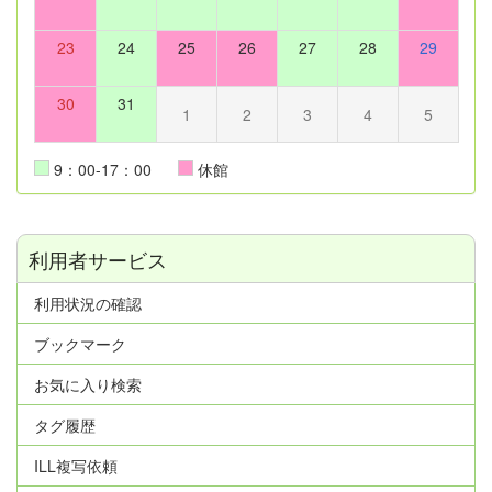
23
24
25
26
27
28
29
30
31
1
2
3
4
5
9：00-17：00
休館
利用者サービス
利用状況の確認
ブックマーク
お気に入り検索
タグ履歴
ILL複写依頼