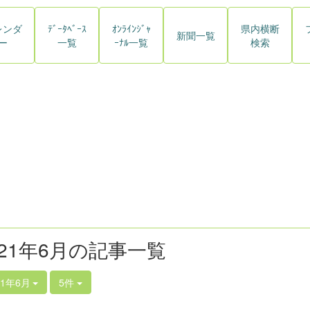
レンダ
ﾃﾞｰﾀﾍﾞｰｽ
ｵﾝﾗｲﾝｼﾞｬ
県内横断
新聞一覧
ー
一覧
ｰﾅﾙ一覧
検索
021年6月の記事一覧
21年6月
5件