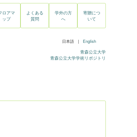
フロアマ
よくある
学外の方
寄贈につ
ップ
質問
へ
いて
日本語 |
English
青森公立大学
青森公立大学学術リポジトリ