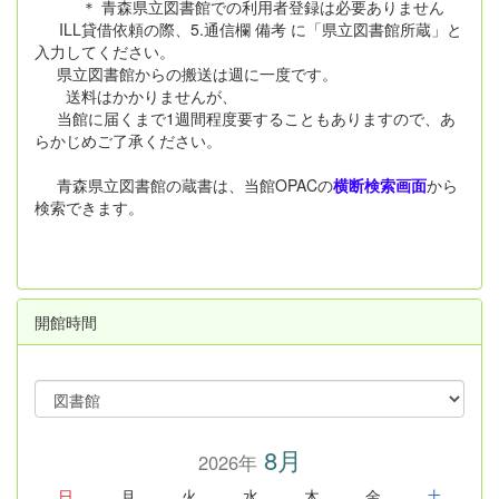
＊ 青森県立図書館での利用者登録は必要ありません
ILL貸借依頼の際、5.通信欄 備考 に「県立図書館所蔵」と
入力してください。
県立図書館からの搬送は週に一度です。
送料はかかりませんが、
当館に届くまで1週間程度要することもありますので、あ
らかじめご了承ください。
青森県立図書館の蔵書は、当館OPACの
横断検索画面
から
検索できます。
開館時間
8月
2026年
日
月
火
水
木
金
土