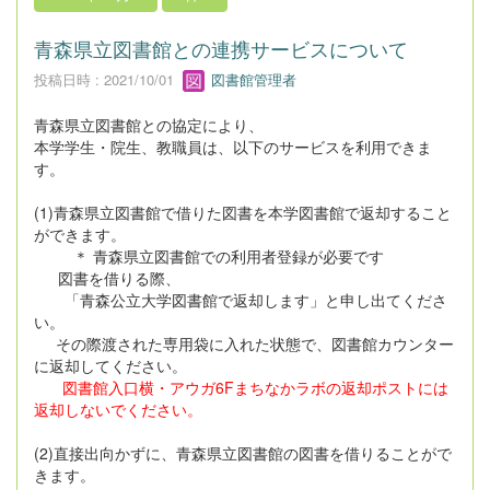
青森県立図書館との連携サービスについて
投稿日時 : 2021/10/01
図書館管理者
青森県立図書館との協定により、
本学学生・院生、教職員は、以下のサービスを利用できま
す。
(1)青森県立図書館で借りた図書を本学図書館で返却すること
ができます。
＊ 青森県立図書館での利用者登録が必要です
図書を借りる際、
「青森公立大学図書館で返却します」と申し出てくださ
い。
その際渡された専用袋に入れた状態で、図書館カウンター
に返却してください。
図書館入口横・アウガ6Fまちなかラボの返却ポストには
返却しないでください。
(2)直接出向かずに、青森県立図書館の図書を借りることがで
きます。