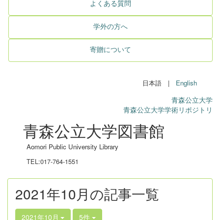
よくある質問
学外の方へ
寄贈について
日本語 |
English
青森公立大学
青森公立大学学術リポジトリ
青森公立大学図書館
Aomori Public University Library
TEL:017-764-1551
2021年10月の記事一覧
2021年10月
5件