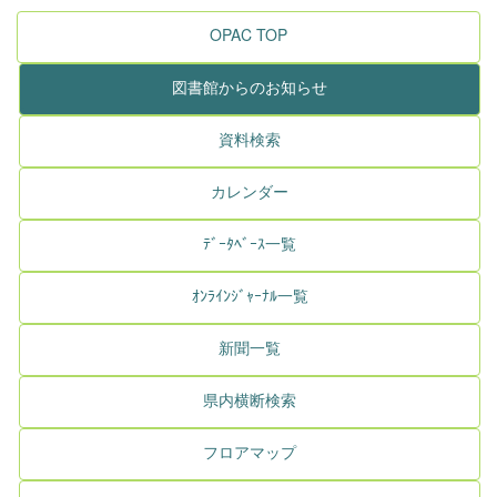
OPAC TOP
図書館からのお知らせ
資料検索
カレンダー
ﾃﾞｰﾀﾍﾞｰｽ一覧
ｵﾝﾗｲﾝｼﾞｬｰﾅﾙ一覧
新聞一覧
県内横断検索
フロアマップ