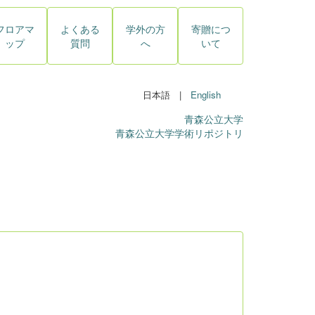
フロアマ
よくある
学外の方
寄贈につ
ップ
質問
へ
いて
日本語 |
English
青森公立大学
青森公立大学学術リポジトリ