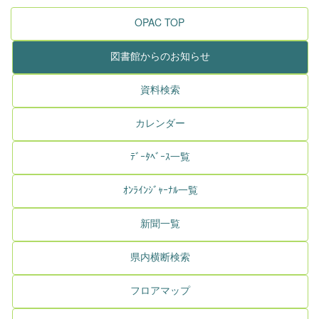
OPAC TOP
図書館からのお知らせ
資料検索
カレンダー
ﾃﾞｰﾀﾍﾞｰｽ一覧
ｵﾝﾗｲﾝｼﾞｬｰﾅﾙ一覧
新聞一覧
県内横断検索
フロアマップ