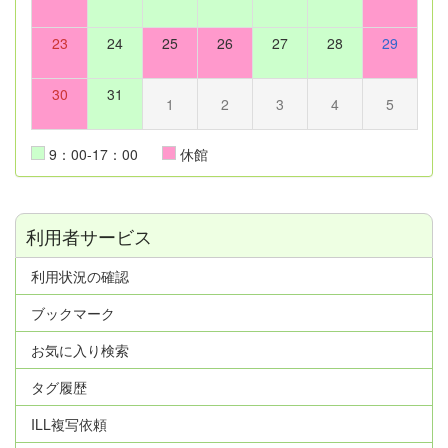
23
24
25
26
27
28
29
30
31
1
2
3
4
5
9：00-17：00
休館
利用者サービス
利用状況の確認
ブックマーク
お気に入り検索
タグ履歴
ILL複写依頼