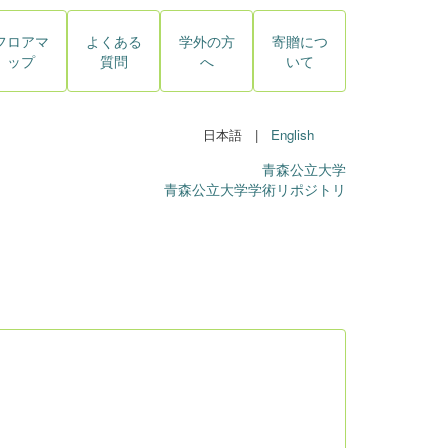
フロアマ
よくある
学外の方
寄贈につ
ップ
質問
へ
いて
日本語 |
English
青森公立大学
青森公立大学学術リポジトリ