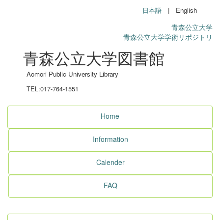
日本語
| English
青森公立大学
青森公立大学学術リポジトリ
青森公立大学図書館
Aomori Public University Library
TEL:017-764-1551
Home
Information
Calender
FAQ