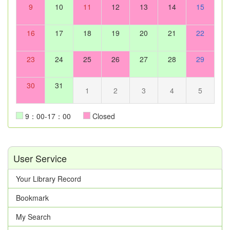
9
10
11
12
13
14
15
16
17
18
19
20
21
22
23
24
25
26
27
28
29
30
31
1
2
3
4
5
9：00-17：00
Closed
User Service
Your Library Record
Bookmark
My Search