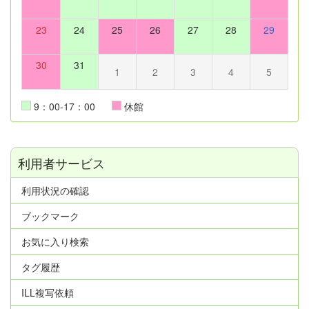
23
24
25
26
27
28
29
30
31
1
2
3
4
5
9：00-17：00
休館
利用者サービス
利用状況の確認
ブックマーク
お気に入り検索
タグ履歴
ILL複写依頼