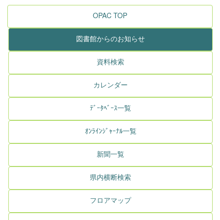
OPAC TOP
図書館からのお知らせ
資料検索
カレンダー
ﾃﾞｰﾀﾍﾞｰｽ一覧
ｵﾝﾗｲﾝｼﾞｬｰﾅﾙ一覧
新聞一覧
県内横断検索
フロアマップ