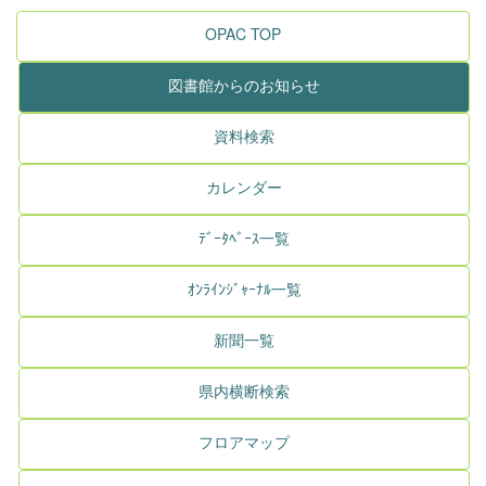
OPAC TOP
図書館からのお知らせ
資料検索
カレンダー
ﾃﾞｰﾀﾍﾞｰｽ一覧
ｵﾝﾗｲﾝｼﾞｬｰﾅﾙ一覧
新聞一覧
県内横断検索
フロアマップ