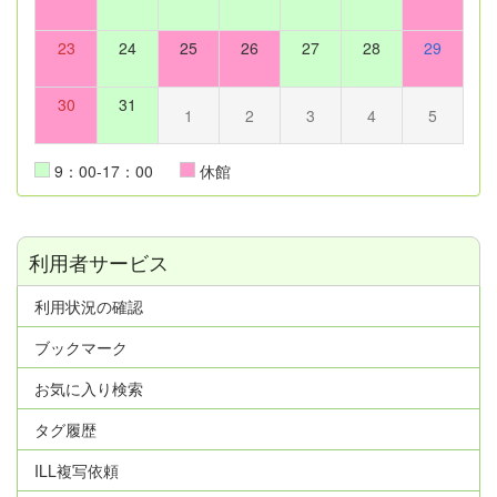
23
24
25
26
27
28
29
30
31
1
2
3
4
5
9：00-17：00
休館
利用者サービス
利用状況の確認
ブックマーク
お気に入り検索
タグ履歴
ILL複写依頼