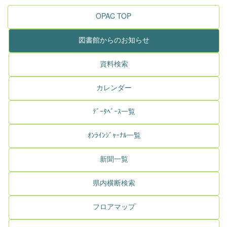
OPAC TOP
図書館からのお知らせ
資料検索
カレンダー
ﾃﾞｰﾀﾍﾞｰｽ一覧
ｵﾝﾗｲﾝｼﾞｬｰﾅﾙ一覧
新聞一覧
県内横断検索
フロアマップ