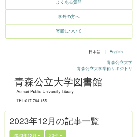
よくある質問
学外の方へ
寄贈について
日本語 |
English
青森公立大学
青森公立大学学術リポジトリ
青森公立大学図書館
Aomori Public University Library
TEL:017-764-1551
2023年12月の記事一覧
2023年12月
20件