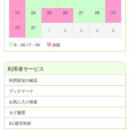
23
24
25
26
27
28
29
30
31
1
2
3
4
5
9：00-17：00
休館
利用者サービス
利用状況の確認
ブックマーク
お気に入り検索
タグ履歴
ILL複写依頼