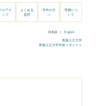
フロアマ
よくある
学外の方
寄贈につ
ップ
質問
へ
いて
日本語 |
English
青森公立大学
青森公立大学学術リポジトリ