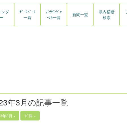
レンダ
ﾃﾞｰﾀﾍﾞｰｽ
ｵﾝﾗｲﾝｼﾞｬ
県内横断
新聞一覧
ー
一覧
ｰﾅﾙ一覧
検索
023年3月の記事一覧
23年3月
10件