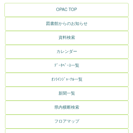
OPAC TOP
図書館からのお知らせ
資料検索
カレンダー
ﾃﾞｰﾀﾍﾞｰｽ一覧
ｵﾝﾗｲﾝｼﾞｬｰﾅﾙ一覧
新聞一覧
県内横断検索
フロアマップ