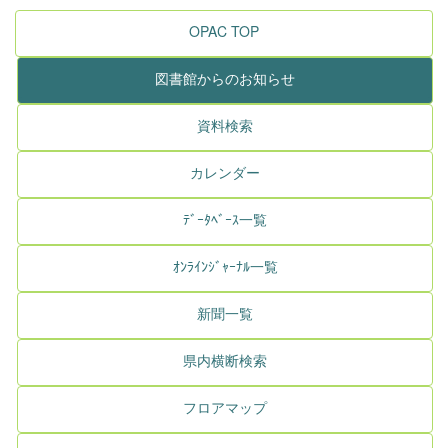
OPAC TOP
図書館からのお知らせ
資料検索
カレンダー
ﾃﾞｰﾀﾍﾞｰｽ一覧
ｵﾝﾗｲﾝｼﾞｬｰﾅﾙ一覧
新聞一覧
県内横断検索
フロアマップ