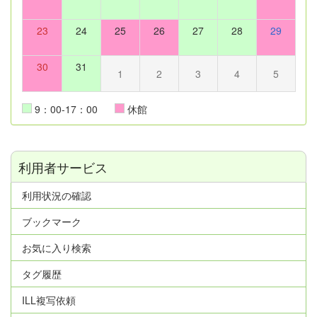
23
24
25
26
27
28
29
30
31
1
2
3
4
5
9：00-17：00
休館
利用者サービス
利用状況の確認
ブックマーク
お気に入り検索
タグ履歴
ILL複写依頼