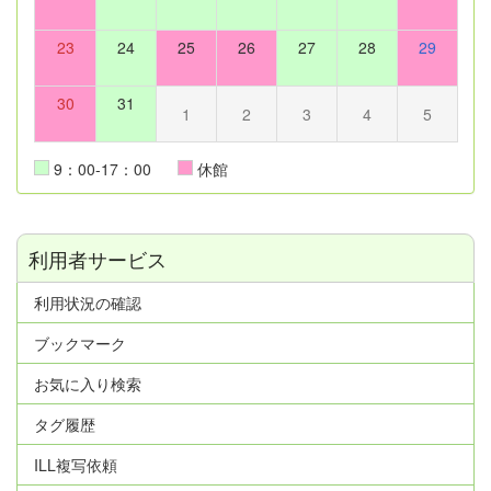
23
24
25
26
27
28
29
30
31
1
2
3
4
5
9：00-17：00
休館
利用者サービス
利用状況の確認
ブックマーク
お気に入り検索
タグ履歴
ILL複写依頼