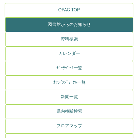
OPAC TOP
図書館からのお知らせ
資料検索
カレンダー
ﾃﾞｰﾀﾍﾞｰｽ一覧
ｵﾝﾗｲﾝｼﾞｬｰﾅﾙ一覧
新聞一覧
県内横断検索
フロアマップ