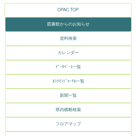
OPAC TOP
図書館からのお知らせ
資料検索
カレンダー
ﾃﾞｰﾀﾍﾞｰｽ一覧
ｵﾝﾗｲﾝｼﾞｬｰﾅﾙ一覧
新聞一覧
県内横断検索
フロアマップ