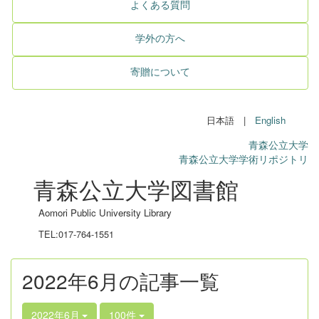
よくある質問
学外の方へ
寄贈について
日本語 |
English
青森公立大学
青森公立大学学術リポジトリ
青森公立大学図書館
Aomori Public University Library
TEL:017-764-1551
2022年6月の記事一覧
2022年6月
100件