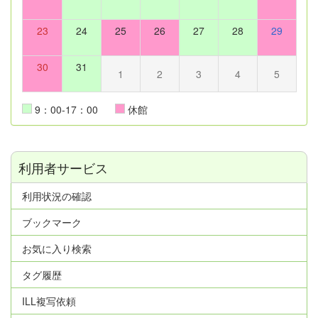
23
24
25
26
27
28
29
30
31
1
2
3
4
5
9：00-17：00
休館
利用者サービス
利用状況の確認
ブックマーク
お気に入り検索
タグ履歴
ILL複写依頼