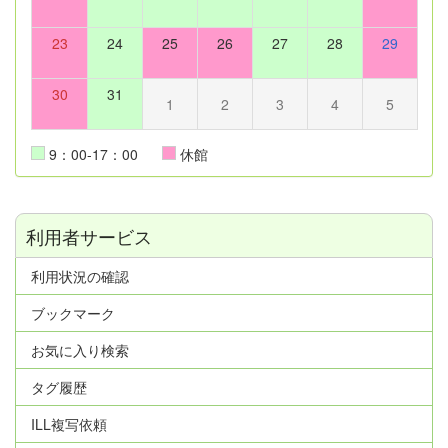
23
24
25
26
27
28
29
30
31
1
2
3
4
5
9：00-17：00
休館
利用者サービス
利用状況の確認
ブックマーク
お気に入り検索
タグ履歴
ILL複写依頼