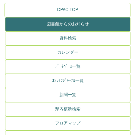
OPAC TOP
図書館からのお知らせ
資料検索
カレンダー
ﾃﾞｰﾀﾍﾞｰｽ一覧
ｵﾝﾗｲﾝｼﾞｬｰﾅﾙ一覧
新聞一覧
県内横断検索
フロアマップ