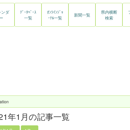
レンダ
ﾃﾞｰﾀﾍﾞｰｽ
ｵﾝﾗｲﾝｼﾞｬ
県内横断
新聞一覧
ー
一覧
ｰﾅﾙ一覧
検索
ation
021年1月の記事一覧