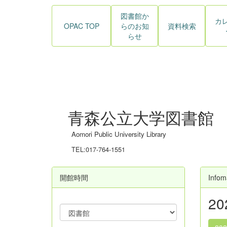
図書館か
カ
OPAC TOP
らのお知
資料検索
らせ
青森公立大学図書館
Aomori Public University Library
TEL:017-764-1551
開館時間
Infom
2