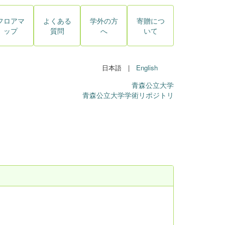
フロアマ
よくある
学外の方
寄贈につ
ップ
質問
へ
いて
日本語 |
English
青森公立大学
青森公立大学学術リポジトリ