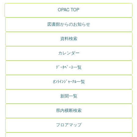
OPAC TOP
図書館からのお知らせ
資料検索
カレンダー
ﾃﾞｰﾀﾍﾞｰｽ一覧
ｵﾝﾗｲﾝｼﾞｬｰﾅﾙ一覧
新聞一覧
県内横断検索
フロアマップ