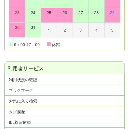
23
24
25
26
27
28
29
30
31
1
2
3
4
5
9：00-17：00
休館
利用者サービス
利用状況の確認
ブックマーク
お気に入り検索
タグ履歴
ILL複写依頼