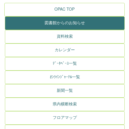
OPAC TOP
図書館からのお知らせ
資料検索
カレンダー
ﾃﾞｰﾀﾍﾞｰｽ一覧
ｵﾝﾗｲﾝｼﾞｬｰﾅﾙ一覧
新聞一覧
県内横断検索
フロアマップ