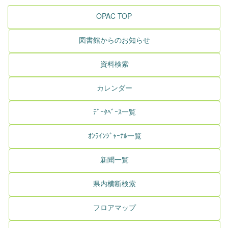
OPAC TOP
図書館からのお知らせ
資料検索
カレンダー
ﾃﾞｰﾀﾍﾞｰｽ一覧
ｵﾝﾗｲﾝｼﾞｬｰﾅﾙ一覧
新聞一覧
県内横断検索
フロアマップ