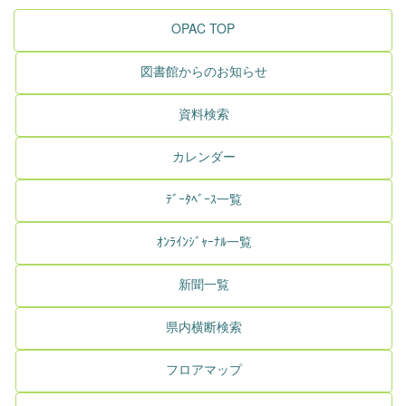
OPAC TOP
図書館からのお知らせ
資料検索
カレンダー
ﾃﾞｰﾀﾍﾞｰｽ一覧
ｵﾝﾗｲﾝｼﾞｬｰﾅﾙ一覧
新聞一覧
県内横断検索
フロアマップ