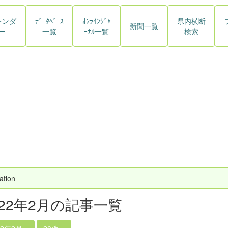
レンダ
ﾃﾞｰﾀﾍﾞｰｽ
ｵﾝﾗｲﾝｼﾞｬ
県内横断
新聞一覧
ー
一覧
ｰﾅﾙ一覧
検索
ation
022年2月の記事一覧