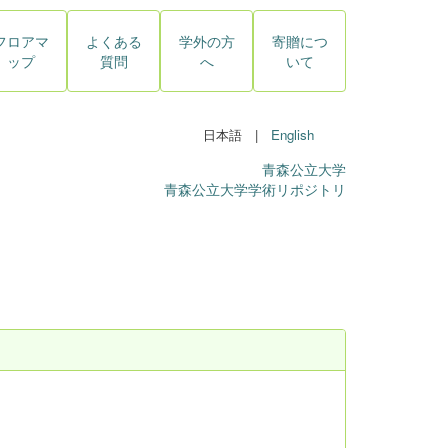
フロアマ
よくある
学外の方
寄贈につ
ップ
質問
へ
いて
日本語 |
English
青森公立大学
青森公立大学学術リポジトリ