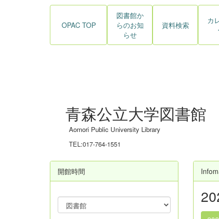
図書館か
カ
OPAC TOP
らのお知
資料検索
らせ
青森公立大学図書館
Aomori Public University Library
TEL:017-764-1551
開館時間
Infom
2