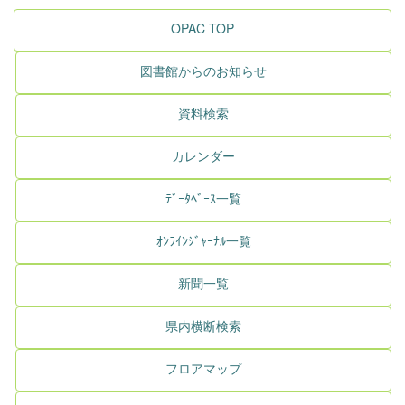
OPAC TOP
図書館からのお知らせ
資料検索
カレンダー
ﾃﾞｰﾀﾍﾞｰｽ一覧
ｵﾝﾗｲﾝｼﾞｬｰﾅﾙ一覧
新聞一覧
県内横断検索
フロアマップ