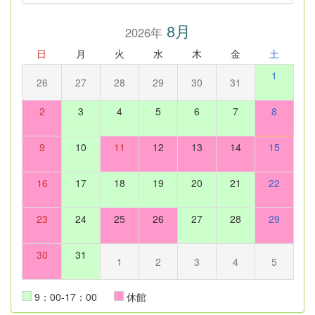
8月
2026年
日
月
火
水
木
金
土
1
26
27
28
29
30
31
2
3
4
5
6
7
8
9
10
11
12
13
14
15
16
17
18
19
20
21
22
23
24
25
26
27
28
29
30
31
1
2
3
4
5
9：00-17：00
休館