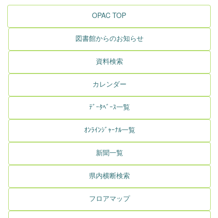
OPAC TOP
図書館からのお知らせ
資料検索
カレンダー
ﾃﾞｰﾀﾍﾞｰｽ一覧
ｵﾝﾗｲﾝｼﾞｬｰﾅﾙ一覧
新聞一覧
県内横断検索
フロアマップ