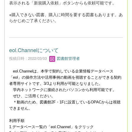
表示される「新規購入依頼」ボタンからも依頼可能です。
※購入できない図書、購入に時間を要する図書もあります。あ
らかじめご了承ください。
eol.Channelについて
投稿日時 : 2022/03/03
図書館管理者
eol.Channelは、本学で契約している企業情報データベース
「eol」の操作方法や活用事例の動画を視聴することができる契約
者専用サイトです。3/3より利用が可能となりました。
学内ネットワークに接続されたパソコンから利用可能です。
ぜひ、ご活用ください。
＊動画のため、図書館2F・1Fに設置しているOPACからは視聴
できません。
利用手順
1.データベース一覧の「
eol.Channel」をクリック