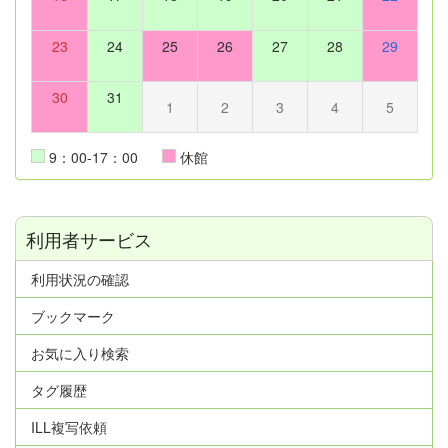
23
24
25
26
27
28
29
30
31
1
2
3
4
5
9：00-17：00
休館
利用者サービス
利用状況の確認
ブックマーク
お気に入り検索
タグ履歴
ILL複写依頼