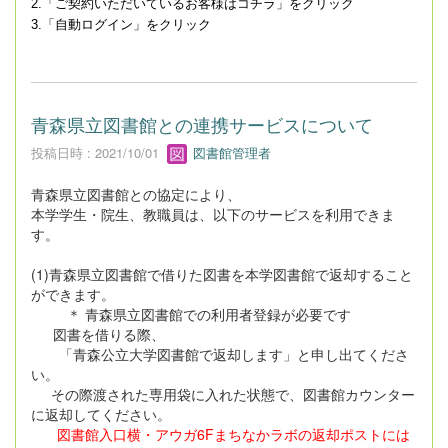
2.「ご契約いただいているお客様はコチラ」をクリック
3.「自動ログイン」をクリック
青森県立図書館との連携サービスについて
投稿日時 : 2021/10/01
図書館管理者
青森県立図書館との協定により、
本学学生・院生、教職員は、以下のサービスを利用できま
す。
(1)青森県立図書館で借りた図書を本学図書館で返却すること
ができます。
＊ 青森県立図書館での利用者登録が必要です
図書を借りる際、
「青森公立大学図書館で返却します」と申し出てくださ
い。
その際渡された専用袋に入れた状態で、図書館カウンター
に返却してください。
図書館入口横・アウガ6Fまちなかラボの返却ポストには