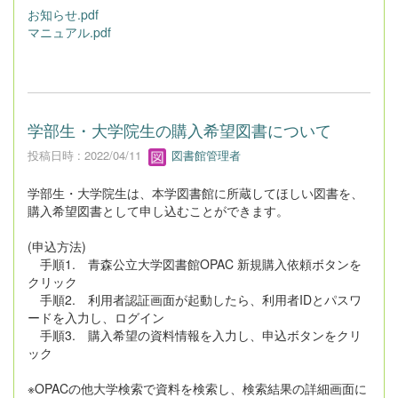
お知らせ.pdf
マニュアル.pdf
学部生・大学院生の購入希望図書について
投稿日時 : 2022/04/11
図書館管理者
学部生・大学院生は、本学図書館に所蔵してほしい図書を、
購入希望図書として申し込むことができます。
(申込方法)
手順1. 青森公立大学図書館OPAC 新規購入依頼ボタンを
クリック
手順2. 利用者認証画面が起動したら、利用者IDとパスワ
ードを入力し、ログイン
手順3. 購入希望の資料情報を入力し、申込ボタンをクリ
ック
※OPACの他大学検索で資料を検索し、検索結果の詳細画面に