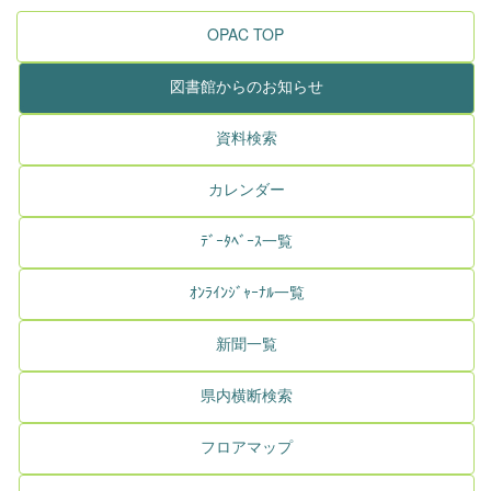
OPAC TOP
図書館からのお知らせ
資料検索
カレンダー
ﾃﾞｰﾀﾍﾞｰｽ一覧
ｵﾝﾗｲﾝｼﾞｬｰﾅﾙ一覧
新聞一覧
県内横断検索
フロアマップ