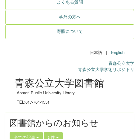
よくある質問
学外の方へ
寄贈について
日本語 |
English
青森公立大学
青森公立大学学術リポジトリ
青森公立大学図書館
Aomori Public University Library
TEL:017-764-1551
図書館からのお知らせ
全ての記事
5件