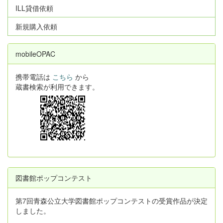
ILL貸借依頼
新規購入依頼
mobileOPAC
携帯電話は
こちら
から
蔵書検索が利用できます。
図書館ポップコンテスト
第7回青森公立大学図書館ポップコンテストの受賞作品が決定
しました。