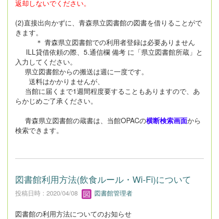
返却しないでください。
(2)直接出向かずに、青森県立図書館の図書を借りることがで
きます。
＊ 青森県立図書館での利用者登録は必要ありません
ILL貸借依頼の際、5.通信欄 備考 に「県立図書館所蔵」と
入力してください。
県立図書館からの搬送は週に一度です。
送料はかかりませんが、
当館に届くまで1週間程度要することもありますので、あ
らかじめご了承ください。
青森県立図書館の蔵書は、当館OPACの
横断検索画面
から
検索できます。
図書館利用方法(飲食ルール・Wi-Fi)について
投稿日時 : 2020/04/08
図書館管理者
図書館の利用方法についてのお知らせ