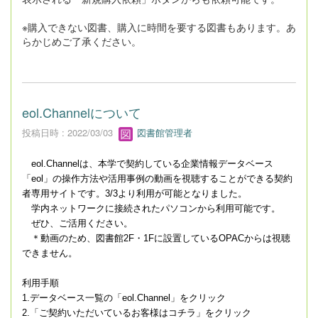
※購入できない図書、購入に時間を要する図書もあります。あ
らかじめご了承ください。
eol.Channelについて
投稿日時 : 2022/03/03
図書館管理者
eol.Channelは、本学で契約している企業情報データベース
「eol」の操作方法や活用事例の動画を視聴することができる契約
者専用サイトです。3/3より利用が可能となりました。
学内ネットワークに接続されたパソコンから利用可能です。
ぜひ、ご活用ください。
＊動画のため、図書館2F・1Fに設置しているOPACからは視聴
できません。
利用手順
1.データベース一覧の「
eol.Channel」をクリック
2.「ご契約いただいているお客様はコチラ」をクリック