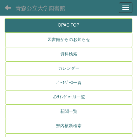
青森公立大学図書館
Toggl
OPAC TOP
図書館からのお知らせ
資料検索
カレンダー
ﾃﾞｰﾀﾍﾞｰｽ一覧
ｵﾝﾗｲﾝｼﾞｬｰﾅﾙ一覧
新聞一覧
県内横断検索