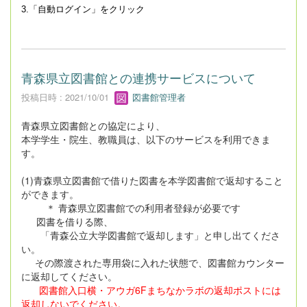
3.「自動ログイン」をクリック
青森県立図書館との連携サービスについて
投稿日時 : 2021/10/01
図書館管理者
青森県立図書館との協定により、
本学学生・院生、教職員は、以下のサービスを利用できま
す。
(1)青森県立図書館で借りた図書を本学図書館で返却すること
ができます。
＊ 青森県立図書館での利用者登録が必要です
図書を借りる際、
「青森公立大学図書館で返却します」と申し出てくださ
い。
その際渡された専用袋に入れた状態で、図書館カウンター
に返却してください。
図書館入口横・アウガ6Fまちなかラボの返却ポストには
返却しないでください。