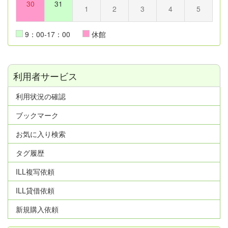
30
31
1
2
3
4
5
9：00-17：00
休館
利用者サービス
利用状況の確認
ブックマーク
お気に入り検索
タグ履歴
ILL複写依頼
ILL貸借依頼
新規購入依頼