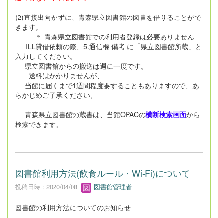
(2)直接出向かずに、青森県立図書館の図書を借りることがで
きます。
＊ 青森県立図書館での利用者登録は必要ありません
ILL貸借依頼の際、5.通信欄 備考 に「県立図書館所蔵」と
入力してください。
県立図書館からの搬送は週に一度です。
送料はかかりませんが、
当館に届くまで1週間程度要することもありますので、あ
らかじめご了承ください。
青森県立図書館の蔵書は、当館OPACの
横断検索画面
から
検索できます。
図書館利用方法(飲食ルール・Wi-Fi)について
投稿日時 : 2020/04/08
図書館管理者
図書館の利用方法についてのお知らせ