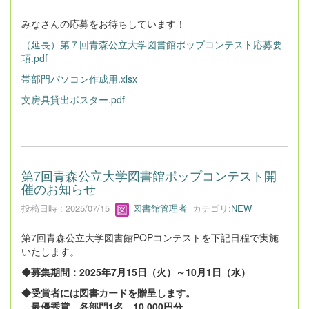
みなさんの応募をお待ちしています！
（延長）第７回青森公立大学図書館ポップコンテスト応募要
項.pdf
帯部門パソコン作成用.xlsx
文房具貸出ポスター.pdf
第7回青森公立大学図書館ポップコンテスト開
催のお知らせ
投稿日時 : 2025/07/15
図書館管理者
カテゴリ:
NEW
第7回青森公立大学図書館POPコンテストを下記日程で実施
いたします。
◆募集期間：2025年7月15日（火）～10月1日（水）
◆受賞者には図書カードを贈呈します。
最優秀賞 各部門1名 10,000円分