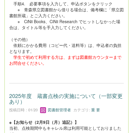
手順4. 必要事項を入力して、申込ボタンをクリック
※ 青森県立図書館から借りる場合は、備考欄に「県立図
書館所蔵」とご入力ください。
※ CiNii Books、CiNii Research でヒットしなかった場
合は、タイトル等を手入力してください。
（その他）
依頼にかかる費用（コピー代・送料等）は、申込者の負担
となります。
学生で初めて利用する方は、まずは図書館カウンターまで
お問合せください。
2025年度 蔵書点検の実施について（一部変更
あり）
投稿日時 : 01/20
図書館管理者
カテゴリ:
重 要
※【お知らせ（2月9日（月）追記）】
当初、点検期間中もキャレル席は利用可能としておりました