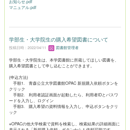
お知らせ.pdf
マニュアル.pdf
学部生・大学院生の購入希望図書について
投稿日時 : 2022/04/11
図書館管理者
学部生・大学院生は、本学図書館に所蔵してほしい図書を、
購入希望図書として申し込むことができます。
(申込方法)
手順1. 青森公立大学図書館OPAC 新規購入依頼ボタンを
クリック
手順2. 利用者認証画面が起動したら、利用者IDとパスワ
ードを入力し、ログイン
手順3. 購入希望の資料情報を入力し、申込ボタンをクリ
ック
※OPACの他大学検索で資料を検索し、検索結果の詳細画面に
表示される「新規購入依頼」ボタンからも依頼可能です。