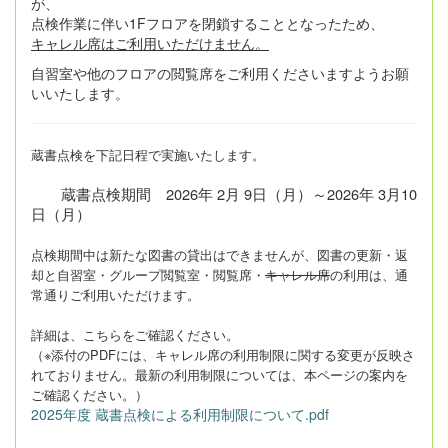
が、
点検作業に伴い1Fフロアを閉鎖することとなったため、
キャレル席はご利用いただけません。
自習室や他のフロアの閲覧席をご利用くださいますようお願
いいたします。
蔵書点検を下記日程で実施いたします。
蔵書点検期間 2026年 2月 9日（月）～2026年 3月10
日（月）
点検期間中は新たな図書の貸出はできませんが、図書の更新・返
却と自習室・グループ閲覧室・閲覧席・
キャレル席
の利用は、通
常通りご利用いただけます。
詳細は、こちらをご確認ください。
（※添付のPDFには、キャレル席の利用制限に関する変更が反映さ
れておりません。最新の利用制限については、本ページの案内を
ご確認ください。）
2025年度 蔵書点検による利用制限について.pdf