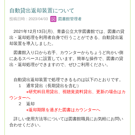
自動貸出返却装置について
投稿日時 : 2023/04/03
図書館管理者
2021年12月13日(月)、青森公立大学図書館では、図書の貸
出・返却処理を利用者自身で行うことができる、自動貸出返
却装置を導入しました。
図書館入り口から右手、カウンターからちょうど向かい側
にあるスペースに設置しています。簡単な操作で、図書の貸
出・返却処理ができますので、ぜひご利用ください。
自動貸出返却装置で処理できるものは以下のとおりです。
１ 通常貸出（長期貸出を含む）
※研究科目用貸出、視聴覚資料貸出、更新の場合はカ
ウンターへ
２ 返却
※返却期限を過ぎた図書はカウンターへ
詳しい使用方法等については図書館職員にお気軽にお問い
合わせください。