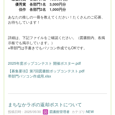
優秀賞 各部門1名 3,000円分
佳作 各部門2名 1,000円分
あなたの推しの一冊を教えてください！たくさんのご応募、
お待ちしています！
詳細は、下記ファイルをご確認ください。（図書館内、各掲
示板でも掲示しています。）
※帯部門は手書きでもパソコン作成でもOKです。
2025年度ポップコンテスト 開催ポスター.pdf
【募集要項】第7回図書館ポップコンテスト.pdf
帯部門パソコン作成用.xlsx
まちなかラボの返却ポストについて
投稿日時 : 2025/05/30
図書館管理者
カテゴリ:
NEW