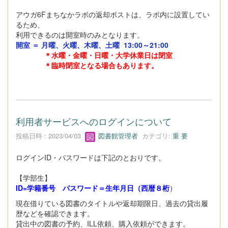
アウガ6Fまちなかラボの返却ポストは、ラボ内に設置してい
るため、
利用できるのは開室時のみとなります。
開室 ＝ 月曜、火曜、木曜、土曜
13:00～21:00
＊
水曜・金曜・日曜・大学休業日は閉室
＊臨時閉室となる場合もあります。
利用者サービスへのログインについて
投稿日時 : 2023/04/03
図書館管理者
カテゴリ:
重 要
ログインID・パスワードは下記のとおりです。
【学部生】
ID=学籍番号 パスワード＝生年月日（西暦８桁
）
現在借りている図書のタイトルや返却期限日、過去の貸出履
歴などを確認できます。
貸出中の図書の予約、ILL依頼、購入依頼ができます。