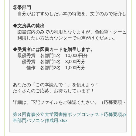
②帯部門
　自分がおすすめしたい本の特徴を、文字のみで紹介してく
◆文房具の貸出
　図書館内のみでの利用となりますが、色鉛筆・クーピー・
　利用したい方はカウンターでお声がけください。
◆受賞者には図書カードを贈呈します。
　最優秀賞　各部門1名　10,000円分
　　優秀賞　各部門1名　3,000円分
　　　佳作　各部門2名　1,000円分
あなたの「この本読んで！」を伝えよう！
たくさんのご応募、お待ちしています！
詳細は、下記ファイルをご確認ください。（応募要項・応募
第８回青森公立大学図書館ポップコンテスト応募要項.pdf
帯部門パソコン作成用.xlsx