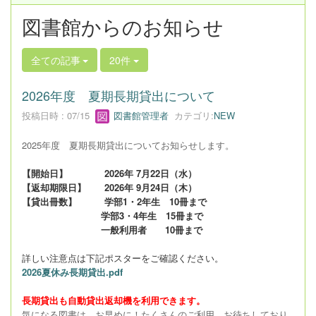
図書館からのお知らせ
全ての記事
20件
2026年度 夏期長期貸出について
投稿日時 : 07/15
図書館管理者
カテゴリ:
NEW
2025年度 夏期長期貸出についてお知らせします。
【開始日】 2026年 7月22日（水）
【返却期限日】 2026年 9月24日（木）
【貸出冊数】 学部1・2年生 10冊まで
学部3・4年生 15冊まで
一般利用者 10冊まで
詳しい注意点は下記ポスターをご確認ください。
2026夏休み長期貸出.pdf
長期貸出も自動貸出返却機を利用できます。
気になる図書は、お早めに！たくさんのご利用、お待ちしており