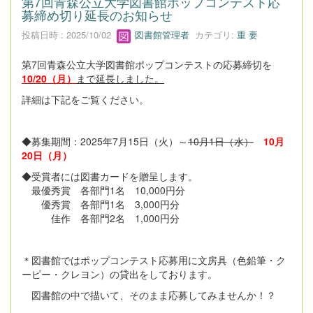
第7回青森公立大学図書館ポップコンテスト応
募締め切り延長のお知らせ
投稿日時 : 2025/10/02
図書館管理者
カテゴリ:
重 要
第7回青森公立大学図書館ポップコンテストの応募締切を
10/20（月）
まで延長しました。
詳細は下記をご覧ください。
◆募集期間：2025年7月15日（火）～
10月1日（水）
10月
20日（月）
◆受賞者には図書カードを贈呈します。
最優秀賞 各部門1名 10,000円分
優秀賞 各部門1名 3,000円分
佳作 各部門2名 1,000円分
＊図書館ではポップコンテスト応募用に文房具（色鉛筆・ク
ーピー・クレヨン）の貸出をしております。
図書館の中で描いて、そのまま応募してみませんか！？