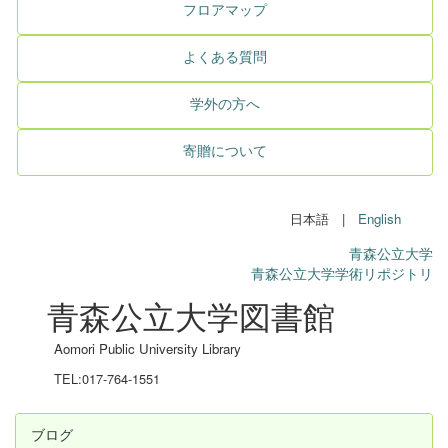
フロアマップ
よくある質問
学外の方へ
寄贈について
日本語 |
English
青森公立大学
青森公立大学学術リポジトリ
青森公立大学図書館
Aomori Public University Library
TEL:017-764-1551
ブログ