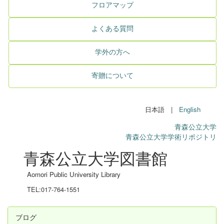
フロアマップ
よくある質問
学外の方へ
寄贈について
日本語 |
English
青森公立大学
青森公立大学学術リポジトリ
青森公立大学図書館
Aomori Public University Library
TEL:017-764-1551
ブログ