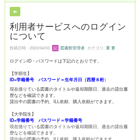
利用者サービスへのログイン
について
投稿日時 : 2023/04/03
図書館管理者
カテゴリ:
重 要
ログインID・パスワードは下記のとおりです。
【学部生】
ID=学籍番号 パスワード＝生年月日（西暦８桁
）
現在借りている図書のタイトルや返却期限日、過去の貸出履
歴などを確認できます。
貸出中の図書の予約、ILL依頼、購入依頼ができます。
【大学院生】
ID=学籍番号 パスワード＝学籍番号
現在借りている図書のタイトルや返却期限日、過去の貸出履
歴などを確認できます。
貸出中の図書の予約、ILL依頼、購入依頼ができます。