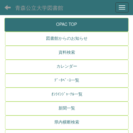
青森公立大学図書館
Toggl
OPAC TOP
図書館からのお知らせ
資料検索
カレンダー
ﾃﾞｰﾀﾍﾞｰｽ一覧
ｵﾝﾗｲﾝｼﾞｬｰﾅﾙ一覧
新聞一覧
県内横断検索