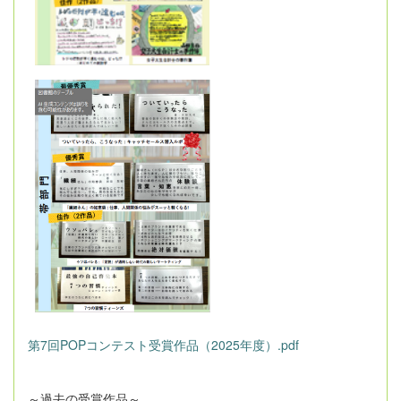
第7回POPコンテスト受賞作品（2025年度）.pdf
～過去の受賞作品～