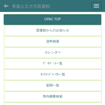
青森公立大学図書館
Toggl
OPAC TOP
図書館からのお知らせ
資料検索
カレンダー
ﾃﾞｰﾀﾍﾞｰｽ一覧
ｵﾝﾗｲﾝｼﾞｬｰﾅﾙ一覧
新聞一覧
県内横断検索