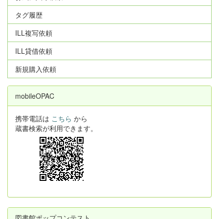
タグ履歴
ILL複写依頼
ILL貸借依頼
新規購入依頼
mobileOPAC
携帯電話は
こちら
から
蔵書検索が利用できます。
図書館ポップコンテスト