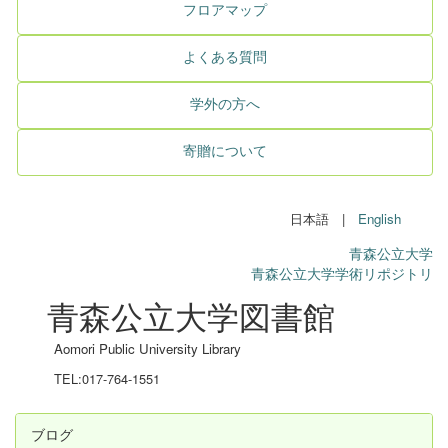
フロアマップ
よくある質問
学外の方へ
寄贈について
日本語 |
English
青森公立大学
青森公立大学学術リポジトリ
青森公立大学図書館
Aomori Public University Library
TEL:017-764-1551
ブログ