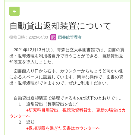
自動貸出返却装置について
投稿日時 : 2023/04/03
図書館管理者
2021年12月13日(月)、青森公立大学図書館では、図書の貸
出・返却処理を利用者自身で行うことができる、自動貸出返
却装置を導入しました。
図書館入り口から右手、カウンターからちょうど向かい側
にあるスペースに設置しています。簡単な操作で、図書の貸
出・返却処理ができますので、ぜひご利用ください。
自動貸出返却装置で処理できるものは以下のとおりです。
１ 通常貸出（長期貸出を含む）
※研究科目用貸出、視聴覚資料貸出、更新の場合はカ
ウンターへ
２ 返却
※返却期限を過ぎた図書はカウンターへ