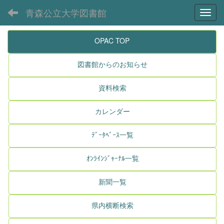
青森公立大学図書館
Toggl
OPAC TOP
図書館からのお知らせ
資料検索
カレンダー
ﾃﾞｰﾀﾍﾞｰｽ一覧
ｵﾝﾗｲﾝｼﾞｬｰﾅﾙ一覧
新聞一覧
県内横断検索