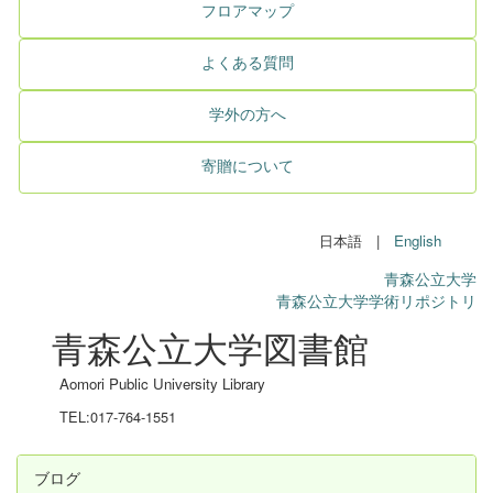
フロアマップ
よくある質問
学外の方へ
寄贈について
日本語 |
English
青森公立大学
青森公立大学学術リポジトリ
青森公立大学図書館
Aomori Public University Library
TEL:017-764-1551
ブログ