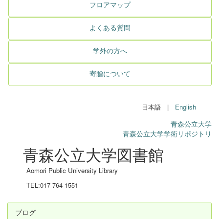
フロアマップ
よくある質問
学外の方へ
寄贈について
日本語 |
English
青森公立大学
青森公立大学学術リポジトリ
青森公立大学図書館
Aomori Public University Library
TEL:017-764-1551
ブログ