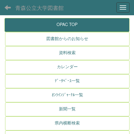
青森公立大学図書館
Toggl
OPAC TOP
図書館からのお知らせ
資料検索
カレンダー
ﾃﾞｰﾀﾍﾞｰｽ一覧
ｵﾝﾗｲﾝｼﾞｬｰﾅﾙ一覧
新聞一覧
県内横断検索