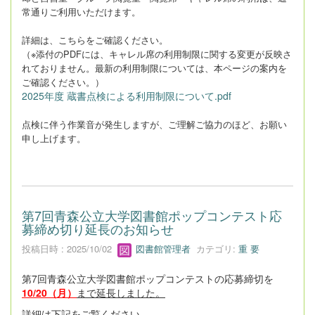
常通りご利用いただけます。
詳細は、こちらをご確認ください。
（※添付のPDFには、キャレル席の利用制限に関する変更が反映さ
れておりません。最新の利用制限については、本ページの案内を
ご確認ください。）
2025年度 蔵書点検による利用制限について.pdf
点検に伴う作業音が発生しますが、ご理解ご協力のほど、お願い
申し上げます。
第7回青森公立大学図書館ポップコンテスト応
募締め切り延長のお知らせ
投稿日時 : 2025/10/02
図書館管理者
カテゴリ:
重 要
第7回青森公立大学図書館ポップコンテストの応募締切を
10/20（月）
まで延長しました。
詳細は下記をご覧ください。