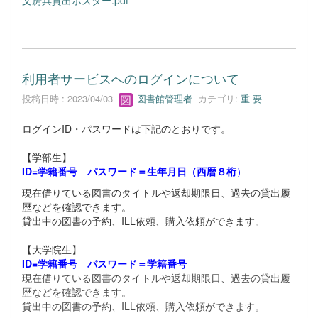
利用者サービスへのログインについて
投稿日時 : 2023/04/03
図書館管理者
カテゴリ:
重 要
ログインID・パスワードは下記のとおりです。
【学部生】
ID=学籍番号 パスワード＝生年月日（西暦８桁
）
現在借りている図書のタイトルや返却期限日、過去の貸出履
歴などを確認できます。
貸出中の図書の予約、ILL依頼、購入依頼ができます。
【大学院生】
ID=学籍番号 パスワード＝学籍番号
現在借りている図書のタイトルや返却期限日、過去の貸出履
歴などを確認できます。
貸出中の図書の予約、ILL依頼、購入依頼ができます。