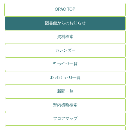
OPAC TOP
図書館からのお知らせ
資料検索
カレンダー
ﾃﾞｰﾀﾍﾞｰｽ一覧
ｵﾝﾗｲﾝｼﾞｬｰﾅﾙ一覧
新聞一覧
県内横断検索
フロアマップ