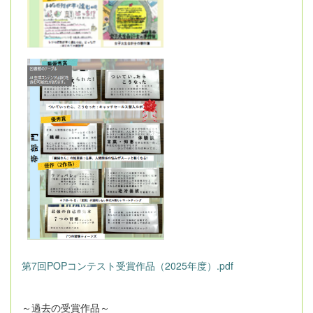
第7回POPコンテスト受賞作品（2025年度）.pdf
～過去の受賞作品～