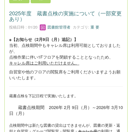
2025年度 蔵書点検の実施について（一部変更
あり）
投稿日時 : 01/20
図書館管理者
カテゴリ:
重 要
※【お知らせ（2月9日（月）追記）】
当初、点検期間中もキャレル席は利用可能としておりました
が、
点検作業に伴い1Fフロアを閉鎖することとなったため、
キャレル席はご利用いただけません。
自習室や他のフロアの閲覧席をご利用くださいますようお願
いいたします。
蔵書点検を下記日程で実施いたします。
蔵書点検期間 2026年 2月 9日（月）～2026年 3月10
日（月）
点検期間中は新たな図書の貸出はできませんが、図書の更新・返
却と自習室・グループ閲覧室・閲覧席・
キャレル席
の利用は、通