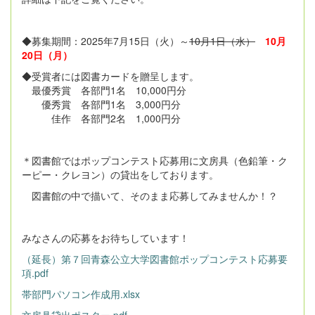
◆募集期間：2025年7月15日（火）～
10月1日（水）
10月
20日（月）
◆受賞者には図書カードを贈呈します。
最優秀賞 各部門1名 10,000円分
優秀賞 各部門1名 3,000円分
佳作 各部門2名 1,000円分
＊図書館ではポップコンテスト応募用に文房具（色鉛筆・ク
ーピー・クレヨン）の貸出をしております。
図書館の中で描いて、そのまま応募してみませんか！？
みなさんの応募をお待ちしています！
（延長）第７回青森公立大学図書館ポップコンテスト応募要
項.pdf
帯部門パソコン作成用.xlsx
文房具貸出ポスター.pdf