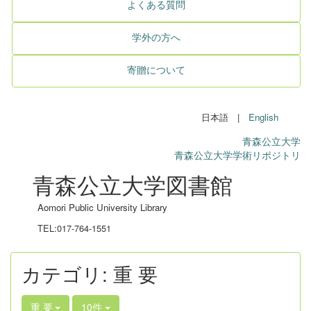
よくある質問
学外の方へ
寄贈について
日本語 |
English
青森公立大学
青森公立大学学術リポジトリ
青森公立大学図書館
Aomori Public University Library
TEL:017-764-1551
カテゴリ: 重 要
重 要
10件