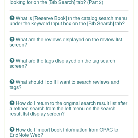
looking for on the [Bib Search] tab? (Part 2)
What is [Reserve Book] in the catalog search menu
under the keyword input box on the [Bib Search] tab?
What are the reviews displayed on the review list
screen?
What are the tags displayed on the tag search
screen?
What should I do if I want to search reviews and
tags?
How do I return to the original search result list after
a refined search from the left menu on the search
result list display screen?
How do I import book information from OPAC to
EndNote Web?