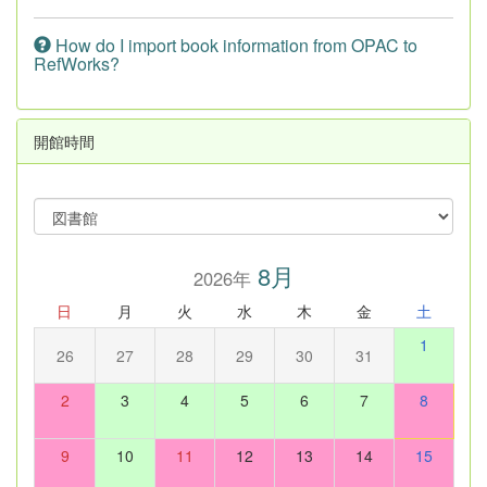
How do I import book information from OPAC to
RefWorks?
開館時間
8月
2026年
日
月
火
水
木
金
土
1
26
27
28
29
30
31
2
3
4
5
6
7
8
9
10
11
12
13
14
15