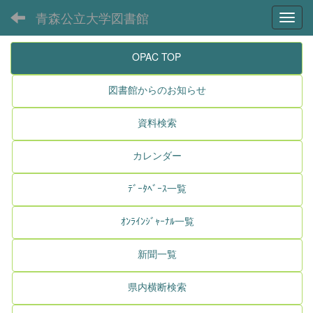
青森公立大学図書館
Toggl
OPAC TOP
図書館からのお知らせ
資料検索
カレンダー
ﾃﾞｰﾀﾍﾞｰｽ一覧
ｵﾝﾗｲﾝｼﾞｬｰﾅﾙ一覧
新聞一覧
県内横断検索