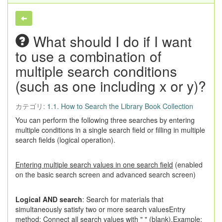
What should I do if I want
to use a combination of
multiple search conditions
(such as one including x or y)?
カテゴリ:
1.1. How to Search the Library Book Collection
You can perform the following three searches by entering
multiple conditions in a single search field or filling in multiple
search fields (logical operation).
Entering multiple search values in one search field
(enabled
on the basic search screen and advanced search screen)
Logical AND search
: Search for materials that
simultaneously satisfy two or more search valuesEntry
method: Connect all search values with " " (blank).Example: