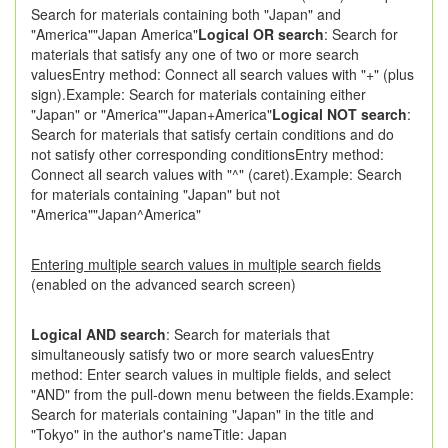
Search for materials containing both "Japan" and
"America""Japan America"
Logical OR search
: Search for
materials that satisfy any one of two or more search
valuesEntry method: Connect all search values with "+" (plus
sign).Example: Search for materials containing either
"Japan" or "America""Japan+America"
Logical NOT search
:
Search for materials that satisfy certain conditions and do
not satisfy other corresponding conditionsEntry method:
Connect all search values with "^" (caret).Example: Search
for materials containing "Japan" but not
"America""Japan^America"
Entering multiple search values in multiple search fields
(enabled on the advanced search screen)
Logical AND search
: Search for materials that
simultaneously satisfy two or more search valuesEntry
method: Enter search values in multiple fields, and select
"AND" from the pull-down menu between the fields.Example:
Search for materials containing "Japan" in the title and
"Tokyo" in the author's nameTitle: Japan