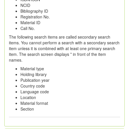
NCID
Bibliography ID
Registration No.
Material ID
Call No.
The following search items are called secondary search
items. You cannot perform a search with a secondary search
item unless it is combined with at least one primary search
item. The search screen displays * in front of the item
names.
Material type
Holding library
Publication year
Country code
Language code
Location
Material format
Section