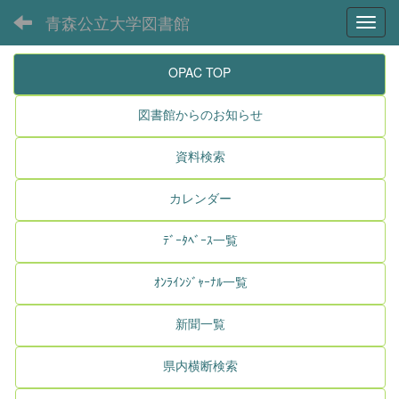
青森公立大学図書館
Toggl
OPAC TOP
図書館からのお知らせ
資料検索
カレンダー
ﾃﾞｰﾀﾍﾞｰｽ一覧
ｵﾝﾗｲﾝｼﾞｬｰﾅﾙ一覧
新聞一覧
県内横断検索