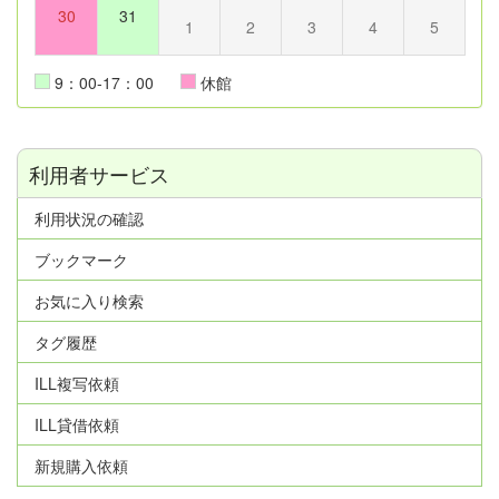
30
31
1
2
3
4
5
9：00-17：00
休館
利用者サービス
利用状況の確認
ブックマーク
お気に入り検索
タグ履歴
ILL複写依頼
ILL貸借依頼
新規購入依頼