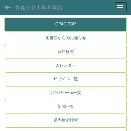
青森公立大学図書館
Toggl
OPAC TOP
図書館からのお知らせ
資料検索
カレンダー
ﾃﾞｰﾀﾍﾞｰｽ一覧
ｵﾝﾗｲﾝｼﾞｬｰﾅﾙ一覧
新聞一覧
県内横断検索