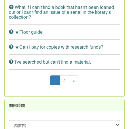
What if I can't find a book that hasn't been loaned
out or I can't find an issue of a serial in the library's
collection?
★Floor guide
★Can I pay for copies with research funds?
I've searched but can't find a material.
1
2
»
開館時間