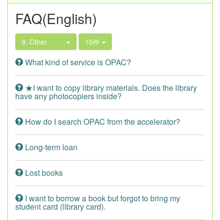
FAQ(English)
9. Other
10件
What kind of service is OPAC?
★I want to copy library materials. Does the library
have any photocopiers inside?
How do I search OPAC from the accelerator?
Long-term loan
Lost books
I want to borrow a book but forgot to bring my
student card (library card).