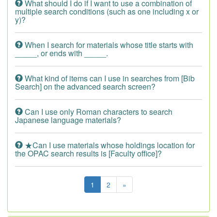
What should I do if I want to use a combination of
multiple search conditions (such as one including x or
y)?
When I search for materials whose title starts with
_____, or ends with _____.
What kind of items can I use in searches from [Bib
Search] on the advanced search screen?
Can I use only Roman characters to search
Japanese language materials?
★Can I use materials whose holdings location for
the OPAC search results is [Faculty office]?
1
2
»