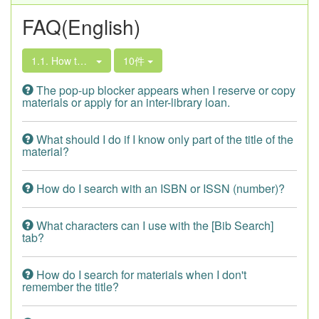
FAQ(English)
1.1. How to Search the Library Book Collection
10件
The pop-up blocker appears when I reserve or copy
materials or apply for an inter-library loan.
What should I do if I know only part of the title of the
material?
How do I search with an ISBN or ISSN (number)?
What characters can I use with the [Bib Search]
tab?
How do I search for materials when I don't
remember the title?