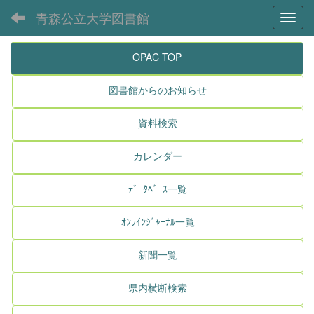
青森公立大学図書館
Toggl
OPAC TOP
図書館からのお知らせ
資料検索
カレンダー
ﾃﾞｰﾀﾍﾞｰｽ一覧
ｵﾝﾗｲﾝｼﾞｬｰﾅﾙ一覧
新聞一覧
県内横断検索