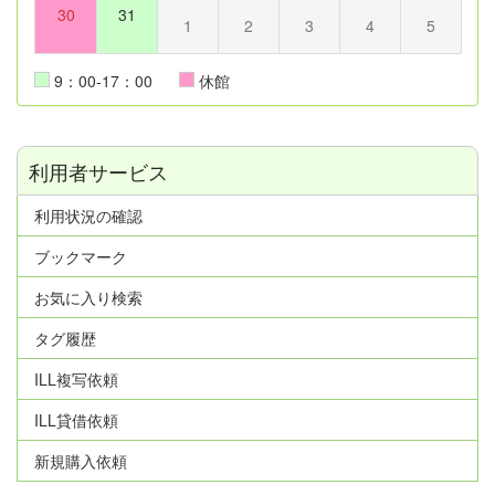
30
31
1
2
3
4
5
9：00-17：00
休館
利用者サービス
利用状況の確認
ブックマーク
お気に入り検索
タグ履歴
ILL複写依頼
ILL貸借依頼
新規購入依頼