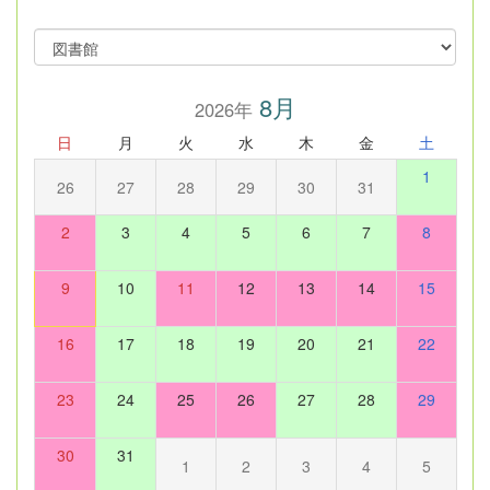
8月
2026年
日
月
火
水
木
金
土
1
26
27
28
29
30
31
2
3
4
5
6
7
8
9
10
11
12
13
14
15
16
17
18
19
20
21
22
23
24
25
26
27
28
29
30
31
1
2
3
4
5