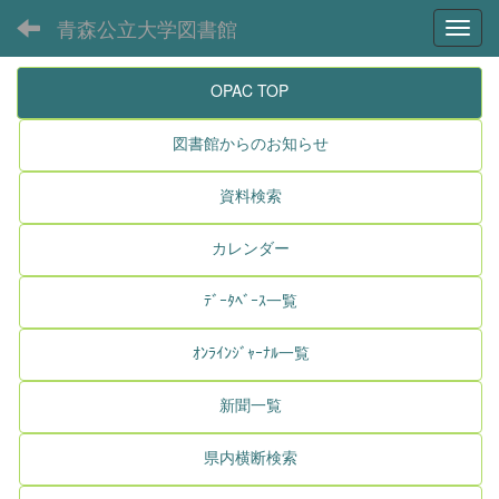
青森公立大学図書館
Toggl
OPAC TOP
図書館からのお知らせ
資料検索
カレンダー
ﾃﾞｰﾀﾍﾞｰｽ一覧
ｵﾝﾗｲﾝｼﾞｬｰﾅﾙ一覧
新聞一覧
県内横断検索