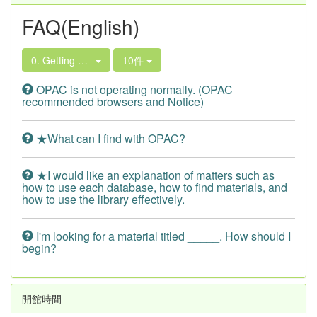
FAQ(English)
0. Getting Started
10件
OPAC is not operating normally. (OPAC
recommended browsers and Notice)
★What can I find with OPAC?
★I would like an explanation of matters such as
how to use each database, how to find materials, and
how to use the library effectively.
I'm looking for a material titled _____. How should I
begin?
開館時間