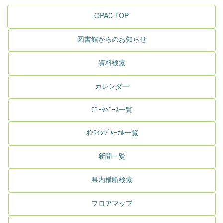
OPAC TOP
図書館からのお知らせ
資料検索
カレンダー
ﾃﾞｰﾀﾍﾞｰｽ一覧
ｵﾝﾗｲﾝｼﾞｬｰﾅﾙ一覧
新聞一覧
県内横断検索
フロアマップ