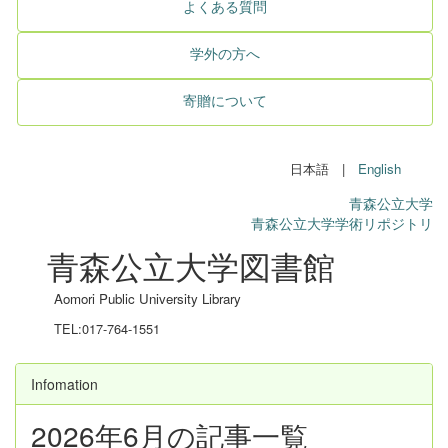
よくある質問
学外の方へ
寄贈について
日本語 |
English
青森公立大学
青森公立大学学術リポジトリ
青森公立大学図書館
Aomori Public University Library
TEL:017-764-1551
Infomation
2026年6月の記事一覧