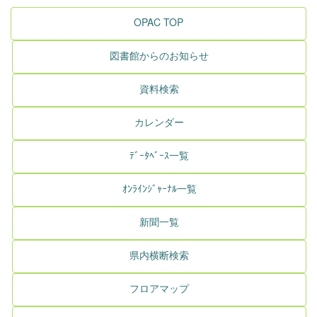
OPAC TOP
図書館からのお知らせ
資料検索
カレンダー
ﾃﾞｰﾀﾍﾞｰｽ一覧
ｵﾝﾗｲﾝｼﾞｬｰﾅﾙ一覧
新聞一覧
県内横断検索
フロアマップ