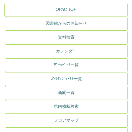
OPAC TOP
図書館からのお知らせ
資料検索
カレンダー
ﾃﾞｰﾀﾍﾞｰｽ一覧
ｵﾝﾗｲﾝｼﾞｬｰﾅﾙ一覧
新聞一覧
県内横断検索
フロアマップ